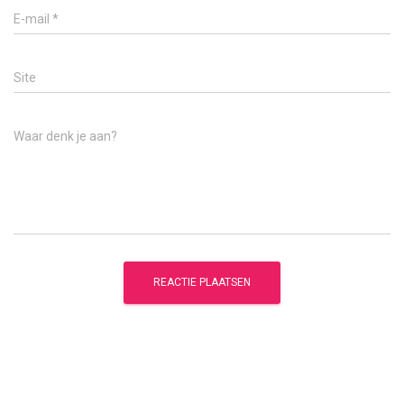
E-mail
*
Site
Waar denk je aan?