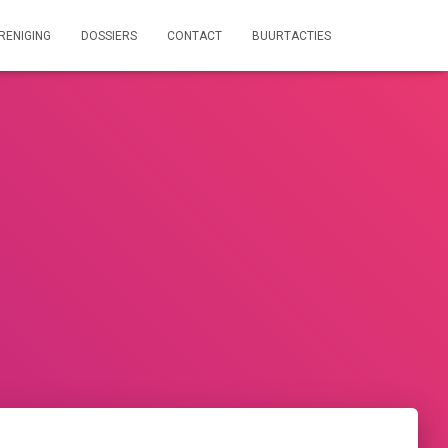
RENIGING
DOSSIERS
CONTACT
BUURTACTIES